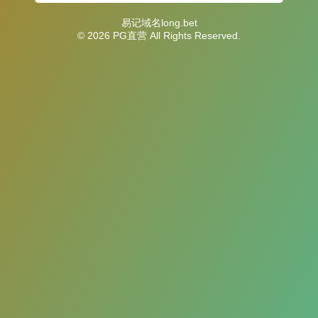
易记域名long.bet
© 2026 PG直营 All Rights Reserved.